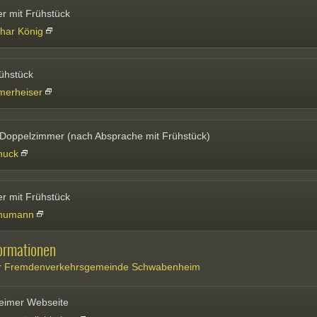
r mit Frühstück
har König
rühstück
merheiser
 Doppelzimmer (nach Absprache mit Frühstück)
huck
r mit Frühstück
chumann
ormationen
der Fremdenverkehrsgemeinde Schwabenheim
imer Webseite