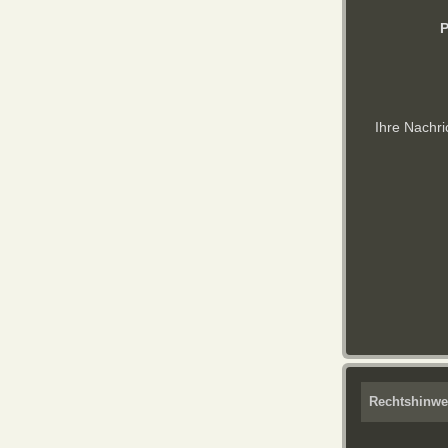
P
Ihre Nachri
Rechtshinwe