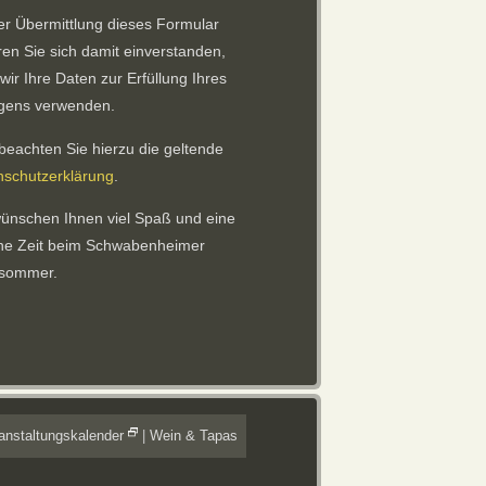
er Übermittlung dieses Formular
ren Sie sich damit einverstanden,
wir Ihre Daten zur Erfüllung Ihres
egens verwenden.
 beachten Sie hierzu die geltende
nschutzerklärung
.
ünschen Ihnen viel Spaß und eine
ne Zeit beim Schwabenheimer
sommer.
anstaltungskalender
|
Wein & Tapas