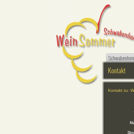
Schwabenhei
Kontakt
Kontakt zu: 
N
Str