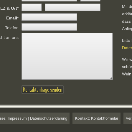
Mit d
LZ & Ort
erklä
Email
dass 
Telefon
Anli
cht an uns
Bitte
Date
Wir w
schö
Wein
ise:
Impressum
|
Datenschutzerklärung
Kontakt:
Kontaktformular
Ver