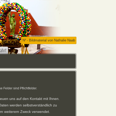
N² - Bildmaterial von Nathalie Naab
ahrt
se Felder sind Pflichtfelder.
reuen uns auf den Kontakt mit Ihnen.
Daten werden selbstverständlich zu
em weiterem Zweck verwendet.