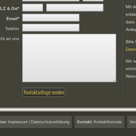
Mit d
LZ & Ort
erklä
Email
dass 
Telefon
Anli
cht an uns
Bitte
Date
Wir w
schö
Wein
ise:
Impressum
|
Datenschutzerklärung
Kontakt:
Kontaktformular
Ver