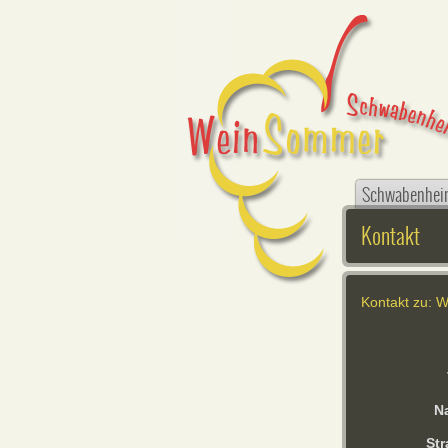
Schwabenhei
Kontakt
Kontakt zu: 
N
Str