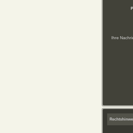
P
Ihre Nachri
Rechtshinwe