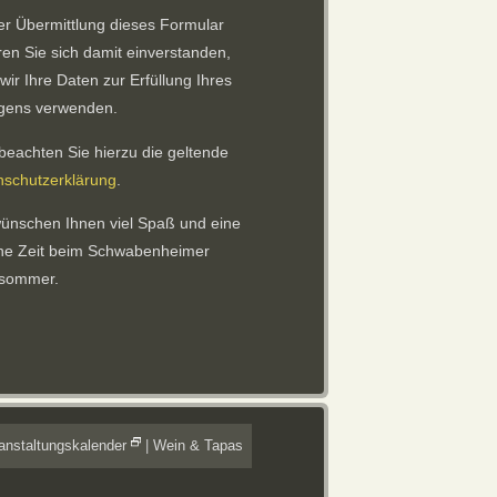
er Übermittlung dieses Formular
ren Sie sich damit einverstanden,
wir Ihre Daten zur Erfüllung Ihres
egens verwenden.
 beachten Sie hierzu die geltende
nschutzerklärung
.
ünschen Ihnen viel Spaß und eine
ne Zeit beim Schwabenheimer
sommer.
anstaltungskalender
|
Wein & Tapas