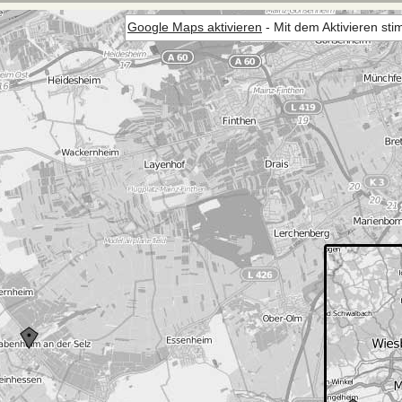
Google Maps aktivieren
- Mit dem Aktivieren st